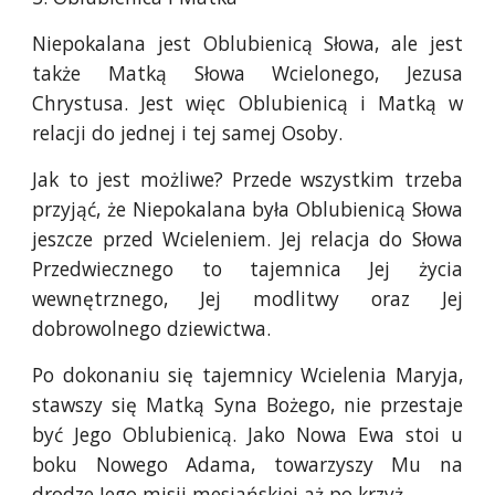
Niepokalana jest Oblubienicą Słowa, ale jest
także Matką Słowa Wcielonego, Jezusa
Chrystusa. Jest więc Oblubienicą i Matką w
relacji do jednej i tej samej Osoby.
Jak to jest możliwe? Przede wszystkim trzeba
przyjąć, że Niepokalana była Oblubienicą Słowa
jeszcze przed Wcieleniem. Jej relacja do Słowa
Przedwiecznego to tajemnica Jej życia
wewnętrznego, Jej modlitwy oraz Jej
dobrowolnego dziewictwa.
Po dokonaniu się tajemnicy Wcielenia Maryja,
stawszy się Matką Syna Bożego, nie przestaje
być Jego Oblubienicą. Jako Nowa Ewa stoi u
boku Nowego Adama, towarzyszy Mu na
drodze Jego misji mesjańskiej aż po krzyż.