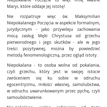
Maryi, które oddaje Jej istotę!
Nie rozpatruje więc św. Maksymilian
Niepokalanego Poczęcia w aspekcie formalnym,
jurydycznym - jako przywileju zachowania
mocą zasług Męki Chrystusa od grzechu
pierworodnego i jego skutków - ale w jego
treści pozytywnej, można by powiedzieć
metodą fenomenologiczną, przez ogląd istoty.
Niepokalana - to osoba wolna od pokalania,
czyli grzechu, który jest w swojej istocie
zwróceniem się ku sobie w odruchu
egocentryzmu, miłości własnej, samolubstwa,
w odruchu uwarunkowanym przez pychę, czyli
samoubóstwienie.