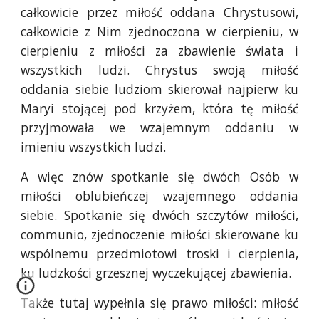
całkowicie przez miłość oddana Chrystusowi,
całkowicie z Nim zjednoczona w cierpieniu, w
cierpieniu z miłości za zbawienie świata i
wszystkich ludzi. Chrystus swoją miłość
oddania siebie ludziom skierował najpierw ku
Maryi stojącej pod krzyżem, która tę miłość
przyjmowała we wzajemnym oddaniu w
imieniu wszystkich ludzi.
A więc znów spotkanie się dwóch Osób w
miłości oblubieńczej wzajemnego oddania
siebie. Spotkanie się dwóch szczytów miłości,
communio, zjednoczenie miłości skierowane ku
wspólnemu przedmiotowi troski i cierpienia,
ku ludzkości grzesznej wyczekującej zbawienia.
Także tutaj wypełnia się prawo miłości: miłość