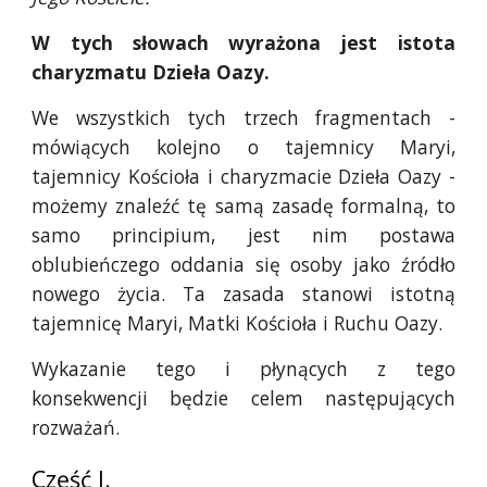
W tych słowach wyrażona jest istota
charyzmatu Dzieła Oazy.
We wszystkich tych trzech fragmentach -
mówiących kolejno o tajemnicy Maryi,
tajemnicy Kościoła i charyzmacie Dzieła Oazy -
możemy znaleźć tę samą zasadę formalną, to
samo principium, jest nim postawa
oblubieńczego oddania się osoby jako źródło
nowego życia. Ta zasada stanowi istotną
tajemnicę Maryi, Matki Kościoła i Ruchu Oazy.
Wykazanie tego i płynących z tego
konsekwencji będzie celem następujących
rozważań.
Część I.