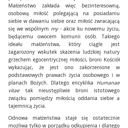
Małżeństwo zakłada więc bezinteresowną,
osobową miłość polegającą na posiadaniu
siebie w dawaniu siebie oraz miłość zwracającą
się we wspólnym
my
- akcie ku nowemu życiu,
będącemu owocem komunii osób. Takiego
ideału małżeństwa, który ciągle jest
zagarożony wskutek skażenia ludzkiej natury
grzechem egocentrycznej miłości, broni Kościół
wykazując, że jest ono zakorzenione w
podstawowych prawach życia osobowego i w
planach Bożych. Dlatego encyklika
Humanae
vitae
tak nieustępliwie broni istotowego
związku pomiędzy miłością oddania siebie a
tajemnicą życia.
Odnowa małżeństwa staje się ostatecznie
możliwa tylko w porządku odkupienia i dlatego