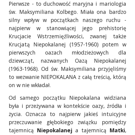
Pierwsze - to duchowość maryjna i mariologia
św. Maksymiliana Kolbego. Miała ona bardzo
silny wpływ w początkach naszego ruchu -
najpierw w stanowiącej jego prehistorię
Krucjacie Wstrzemięźliwości, zwanej także
Krucjatą Niepokalanej (1957-1960) potem w
pierwszych oazach młodzieżowych dla
dziewcząt, nazwanych Oazą Niepokalanej
(1963-1968). Od św. Maksymiliana przyjęliśmy
to wezwanie NIEPOKALANA z całą treścią, którą
on w nie wkładał.
Od samego początku Niepokalana widziana
była i przeżywana w kontekście oazy, źródła i
życia. Oznacza to najpierw jakieś intuicyjne
przeczuwanie głębokiego związku pomiędzy
tajemnicą
Niepokalanej
a tajemnicą
Matki
,