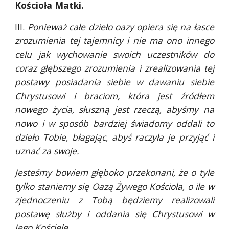
Kościoła Matki.
III.
Ponieważ całe dzieło oazy opiera się na łasce
zrozumienia tej tajemnicy i nie ma ono innego
celu jak wychowanie swoich uczestników do
coraz głębszego zrozumienia i zrealizowania tej
postawy posiadania siebie w dawaniu siebie
Chrystusowi i braciom, która jest źródłem
nowego życia, słuszną jest rzeczą, abyśmy na
nowo i w sposób bardziej świadomy oddali to
dzieło Tobie, błagając, abyś raczyła je przyjąć i
uznać za swoje.
Jesteśmy bowiem głęboko przekonani, że o tyle
tylko staniemy się Oazą Żywego Kościoła, o ile w
zjednoczeniu z Tobą będziemy realizowali
postawę służby i oddania się Chrystusowi w
Jego Kościele.