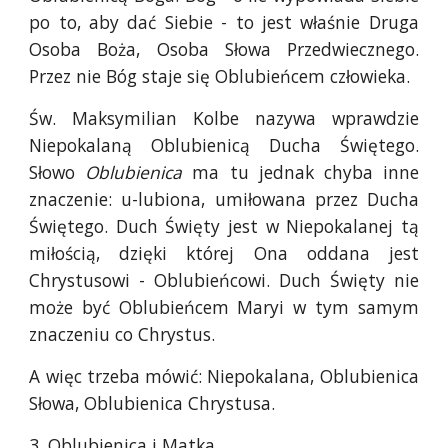
po to, aby dać Siebie - to jest właśnie Druga
Osoba Boża, Osoba Słowa Przedwiecznego.
Przez nie Bóg staje się Oblubieńcem człowieka.
Św. Maksymilian Kolbe nazywa wprawdzie
Niepokalaną Oblubienicą Ducha Świętego.
Słowo
Oblubienica
ma tu jednak chyba inne
znaczenie: u-lubiona, umiłowana przez Ducha
Świętego. Duch Święty jest w Niepokalanej tą
miłością, dzięki której Ona oddana jest
Chrystusowi - Oblubieńcowi. Duch Święty nie
może być Oblubieńcem Maryi w tym samym
znaczeniu co Chrystus.
A więc trzeba mówić: Niepokalana, Oblubienica
Słowa, Oblubienica Chrystusa.
3. Oblubienica i Matka