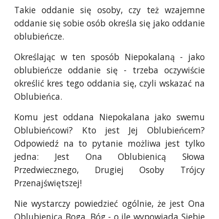
Takie oddanie się osoby, czy też wzajemne
oddanie się sobie osób określa się jako oddanie
oblubieńcze.
Określając w ten sposób Niepokalaną - jako
oblubieńcze oddanie się - trzeba oczywiście
określić kres tego oddania się, czyli wskazać na
Oblubieńca.
Komu jest oddana Niepokalana jako swemu
Oblubieńcowi? Kto jest Jej Oblubieńcem?
Odpowiedź na to pytanie możliwa jest tylko
jedna: Jest Ona Oblubienicą Słowa
Przedwiecznego, Drugiej Osoby Trójcy
Przenajświętszej!
Nie wystarczy powiedzieć ogólnie, że jest Ona
Oblubienicą Boga. Bóg - o ile wypowiada Siebie