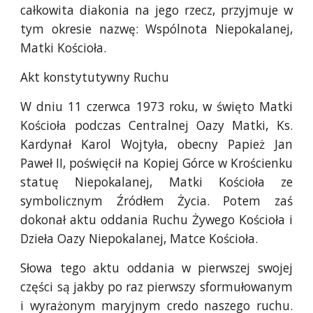
całkowita diakonia na jego rzecz, przyjmuje w
tym okresie nazwę: Wspólnota Niepokalanej,
Matki Kościoła.
Akt konstytutywny Ruchu
W dniu 11 czerwca 1973 roku, w święto Matki
Kościoła podczas Centralnej Oazy Matki, Ks.
Kardynał Karol Wojtyła, obecny Papież Jan
Paweł II, poświęcił na Kopiej Górce w Krościenku
statuę Niepokalanej, Matki Kościoła ze
symbolicznym Źródłem Życia. Potem zaś
dokonał aktu oddania Ruchu Żywego Kościoła i
Dzieła Oazy Niepokalanej, Matce Kościoła.
Słowa tego aktu oddania w pierwszej swojej
części są jakby po raz pierwszy sformułowanym
i wyrażonym maryjnym credo naszego ruchu.