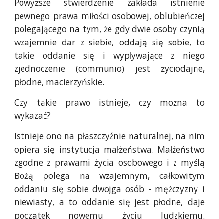
Powyższe stwierdzenie zakłada istnienie
pewnego prawa miłości osobowej, oblubieńczej
polegającego na tym, że gdy dwie osoby czynią
wzajemnie dar z siebie, oddają się sobie, to
takie oddanie się i wypływające z niego
zjednoczenie (communio) jest życiodajne,
płodne, macierzyńskie.
Czy takie prawo istnieje, czy można to
wykazać?
Istnieje ono na płaszczyźnie naturalnej, na nim
opiera się instytucja małżeństwa. Małżeństwo
zgodne z prawami życia osobowego i z myślą
Bożą polega na wzajemnym, całkowitym
oddaniu się sobie dwojga osób - mężczyzny i
niewiasty, a to oddanie się jest płodne, daje
początek nowemu życiu ludzkiemu.