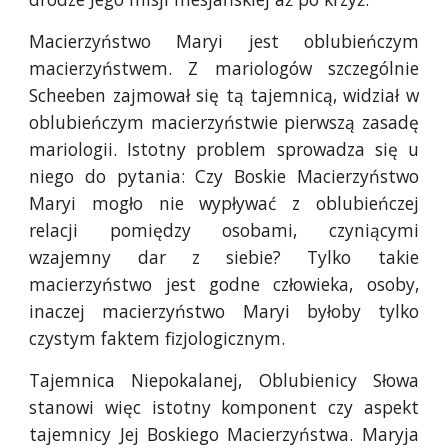
Macierzyństwo Maryi jest oblubieńczym
macierzyństwem. Z mariologów szczególnie
Scheeben zajmował się tą tajemnicą, widział w
oblubieńczym macierzyństwie pierwszą zasadę
mariologii. Istotny problem sprowadza się u
niego do pytania: Czy Boskie Macierzyństwo
Maryi mogło nie wypływać z oblubieńczej
relacji pomiędzy osobami, czyniącymi
wzajemny dar z siebie? Tylko takie
macierzyństwo jest godne człowieka, osoby,
inaczej macierzyństwo Maryi byłoby tylko
czystym faktem fizjologicznym.
Tajemnica Niepokalanej, Oblubienicy Słowa
stanowi więc istotny komponent czy aspekt
tajemnicy Jej Boskiego Macierzyństwa. Maryja