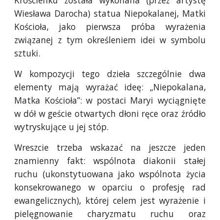
Krościenku została wykonana (przez artystę
Wiesława Darocha) statua Niepokalanej, Matki
Kościoła, jako pierwsza próba wyrażenia
związanej z tym określeniem idei w symbolu
sztuki.
W kompozycji tego dzieła szczególnie dwa
elementy mają wyrażać ideę: „Niepokalana,
Matka Kościoła”: w postaci Maryi wyciągnięte
w dół w geście otwartych dłoni ręce oraz źródło
wytryskujące u jej stóp.
Wreszcie trzeba wskazać na jeszcze jeden
znamienny fakt: wspólnota diakonii stałej
ruchu (ukonstytuowana jako wspólnota życia
konsekrowanego w oparciu o profesję rad
ewangelicznych), której celem jest wyrażenie i
pielęgnowanie charyzmatu ruchu oraz