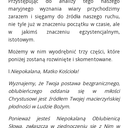
Przystępując do analizy tego naszego
maryjnego wyznania wiary przychodzimy
zarazem i sięgamy do źródła naszego ruchu,
nie tyle już w znaczeniu początku w czasie, ale
w jakimś znaczeniu egzystencjalnym,
istotowym.
Możemy w nim wyodrębnić trzy części, które
poniżej zostaną rozwinięte i skomentowane.
I.
Niepokalana, Matko Kościoła!
Wyznajemy, że Twoja postawa bezgranicznego,
oblubieńczego oddania się w miłości
Chrystusowi jest źródłem Twojej macierzyńskiej
płodności w Ludzie Bożym.
Ponieważ jesteś Niepokalaną Oblubienicą
Słowa, zwłaszcza w zjednoczeniu się z Nim w