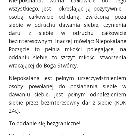
Nie-pokalana, wolna całkowicie od tego
wszystkiego, jest - określając ją pozytywnie -
osobą całkowicie od-daną, zwróconą poza
siebie w odruchu dawania siebie, czynienia
daru z siebie w odruchu całkowicie
bezinteresownym. Inaczej mówiąc: Niepokalane
Poczęcie to pełnia miłości polegającej na
oddaniu siebie, to szczyt miłości stworzenia
wracającej do Boga Stwórcy.
Niepokalana jest pełnym urzeczywistnieniem
osoby powołanej do posiadania siebie w
dawaniu siebie, jest pełnym odnalezieniem
siebie przez bezinteresowny dar z siebie (KDK
24c).
To oddanie się bezgraniczne!