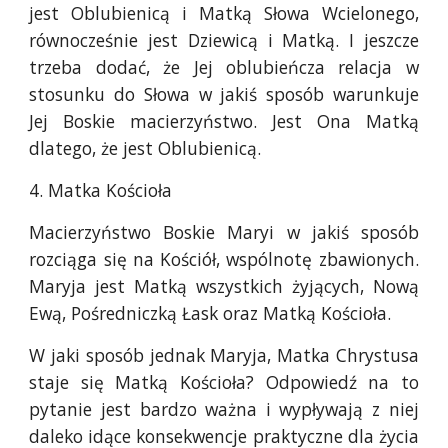
jest Oblubienicą i Matką Słowa Wcielonego,
równocześnie jest Dziewicą i Matką. I jeszcze
trzeba dodać, że Jej oblubieńcza relacja w
stosunku do Słowa w jakiś sposób warunkuje
Jej Boskie macierzyństwo. Jest Ona Matką
dlatego, że jest Oblubienicą.
4. Matka Kościoła
Macierzyństwo Boskie Maryi w jakiś sposób
rozciąga się na Kościół, wspólnotę zbawionych.
Maryja jest Matką wszystkich żyjących, Nową
Ewą, Pośredniczką Łask oraz Matką Kościoła.
W jaki sposób jednak Maryja, Matka Chrystusa
staje się Matką Kościoła? Odpowiedź na to
pytanie jest bardzo ważna i wypływają z niej
daleko idące konsekwencje praktyczne dla życia