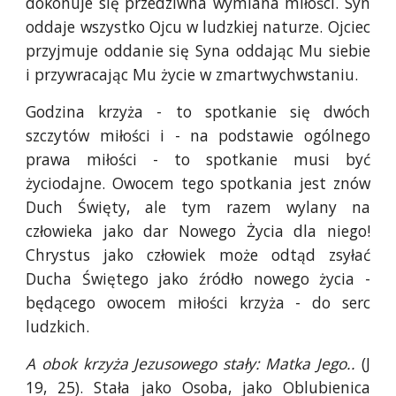
dokonuje się przedziwna wymiana miłości. Syn
oddaje wszystko Ojcu w ludzkiej naturze. Ojciec
przyjmuje oddanie się Syna oddając Mu siebie
i przywracając Mu życie w zmartwychwstaniu.
Godzina krzyża - to spotkanie się dwóch
szczytów miłości i - na podstawie ogólnego
prawa miłości - to spotkanie musi być
życiodajne. Owocem tego spotkania jest znów
Duch Święty, ale tym razem wylany na
człowieka jako dar Nowego Życia dla niego!
Chrystus jako człowiek może odtąd zsyłać
Ducha Świętego jako źródło nowego życia -
będącego owocem miłości krzyża - do serc
ludzkich.
A obok krzyża Jezusowego stały: Matka Jego..
(J
19, 25). Stała jako Osoba, jako Oblubienica