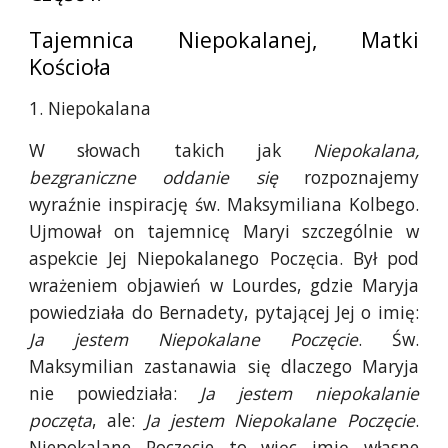
Tajemnica Niepokalanej, Matki
Kościoła
1. Niepokalana
W słowach takich jak
Niepokalana,
bezgraniczne oddanie się
rozpoznajemy
wyraźnie inspirację św. Maksymiliana Kolbego.
Ujmował on tajemnicę Maryi szczególnie w
aspekcie Jej Niepokalanego Poczęcia. Był pod
wrażeniem objawień w Lourdes, gdzie Maryja
powiedziała do Bernadety, pytającej Jej o imię:
Ja jestem Niepokalane Poczęcie
. Św.
Maksymilian zastanawia się dlaczego Maryja
nie powiedziała:
Ja jestem niepokalanie
poczęta
, ale:
Ja jestem Niepokalane Poczęcie
.
Niepokalane Poczęcie to więc imię własne