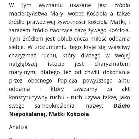
W tym wyznaniu ukazane jest źródło
macierzyństwa Maryi wobec Kościoła a także
źródło prawdziwej żywotności Kościoła Matki, i
zarazem źródło tworzące oazę żywego Kościoła.
Tym źródłem jest oblubieńcza miłość oddania
siebie. W zrozumieniu tego kryje się właściwy
charyzmat ruchu, który dlatego w swojej
najgłębszej istocie jest charyzmatem
maryjnym, dlatego też od chwili dokonania
przez obecnego Papieża powyższego aktu
oddania - który uważamy za akt
konstytutywny ruchu - ruch używa także, jako
swego samookreślenia, nazwy:
Dzieło
Niepokalanej, Matki Kościoła
.
Analiza