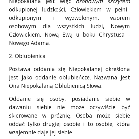
Niepokalana jest więc
osobowym szczytem
odkupionej ludzkości, Człowiekiem w pełni
odkupionym i wyzwolonym, wzorem
osobowym dla wszystkich ludzi, Nowym
Człowiekiem, Nową Ewą u boku Chrystusa -
Nowego Adama.
2. Oblubienica
Postawa oddania się Niepokalanej określona
jest jako oddanie oblubieńcze. Nazwana jest
Ona Niepokalaną Oblubienicą Słowa.
Oddanie się osoby, posiadanie siebie w
dawaniu siebie nie może oczywiście być
skierowane w próżnię. Osoba może siebie
oddać tylko drugiej osobie i to osobie, która
wzajemnie daje jej siebie.