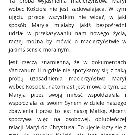
Ta próba wyjaśnienia macierzyństwa Maryi
wobec Kościoła nie jest zadowalająca. W tym
ujęciu przede wszystkim nie widać, w jaki
sposób Maryja miałaby jakiś bezpośredni
udział w przekazywaniu nam nowego życia,
raczej można by mówić o macierzyństwie w
jakimś sensie moralnym.
Jest rzeczą znamienną, że w dokumentach
Vaticanum II nigdzie nie spotykamy się z taką
próbą uzasadnienia macierzyństwa Maryi
wobec Kościoła, natomiast jest mowa o tym, że
Maryja przez swoją miłość współdziałała i
współdziała ze swoim Synem w dziele naszego
zbawienia i przez to jest naszą Matką. Akcent
spoczywa więc na osobowej, oblubieńczej
relacji Maryi do Chrystusa. To ujęcie łączy się z