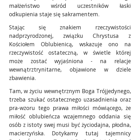
małżeństwo wśród uczestników łaski
odkupienia staje się sakramentem.
Stając się znakiem rzeczywistości
nadprzyrodzonej, związku Chrystusa z
Kościołem Oblubienicą, wskazuje ono na
rzeczywistość ostateczną, w świetle której
może zostać wyjaśniona - na relacje
wewnątrztrynitarne, objawione w dziele
zbawienia.
Tam, w życiu wewnętrznym Boga Trójjedynego,
trzeba szukać ostatecznego uzasadnienia oraz
pra-wzoru tego prawa miłości mówiącego, że
miłość oblubieńcza wzajemnego oddania się
osób z istoty swej musi być życiodajna, płodna,
macierzyńska. Dotykamy tutaj tajemnicy