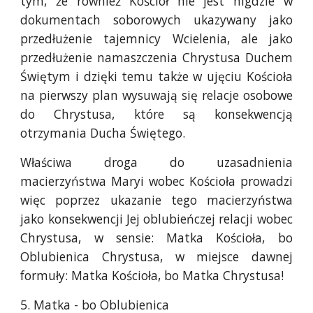
tym, że również Kościół nie jest nigdzie w
dokumentach soborowych ukazywany jako
przedłużenie tajemnicy Wcielenia, ale jako
przedłużenie namaszczenia Chrystusa Duchem
Świętym i dzięki temu także w ujęciu Kościoła
na pierwszy plan wysuwają się relacje osobowe
do Chrystusa, które są konsekwencją
otrzymania Ducha Świętego.
Właściwa droga do uzasadnienia
macierzyństwa Maryi wobec Kościoła prowadzi
więc poprzez ukazanie tego macierzyństwa
jako konsekwencji Jej oblubieńczej relacji wobec
Chrystusa, w sensie: Matka Kościoła, bo
Oblubienica Chrystusa, w miejsce dawnej
formuły: Matka Kościoła, bo Matka Chrystusa!
5. Matka - bo Oblubienica