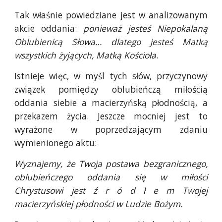
Tak właśnie powiedziane jest w analizowanym
akcie oddania:
ponieważ jesteś Niepokalaną
Oblubienicą Słowa… dlatego jesteś Matką
wszystkich żyjących, Matką Kościoła
.
Istnieje więc, w myśl tych słów, przyczynowy
związek pomiędzy oblubieńczą miłością
oddania siebie a macierzyńską płodnością, a
przekazem życia. Jeszcze mocniej jest to
wyrażone w poprzedzającym zdaniu
wymienionego aktu:
Wyznajemy, że Twoja postawa bezgranicznego,
oblubieńczego oddania się w miłości
Chrystusowi jest ź r ó d ł e m Twojej
macierzyńskiej płodności w Ludzie Bożym.