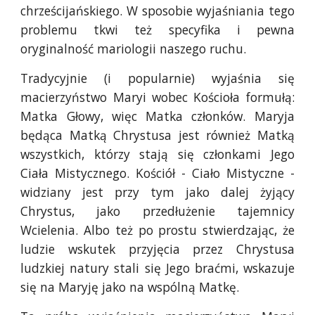
chrześcijańskiego. W sposobie wyjaśniania tego
problemu tkwi też specyfika i pewna
oryginalność mariologii naszego ruchu.
Tradycyjnie (i popularnie) wyjaśnia się
macierzyństwo Maryi wobec Kościoła formułą:
Matka Głowy, więc Matka członków. Maryja
będąca Matką Chrystusa jest również Matką
wszystkich, którzy stają się członkami Jego
Ciała Mistycznego. Kościół - Ciało Mistyczne -
widziany jest przy tym jako dalej żyjący
Chrystus, jako przedłużenie tajemnicy
Wcielenia. Albo też po prostu stwierdzając, że
ludzie wskutek przyjęcia przez Chrystusa
ludzkiej natury stali się Jego braćmi, wskazuje
się na Maryję jako na wspólną Matkę.