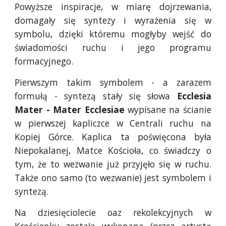
Powyższe inspiracje, w miarę dojrzewania,
domagały się syntezy i wyrażenia się w
symbolu, dzięki któremu mogłyby wejść do
świadomości ruchu i jego programu
formacyjnego.
Pierwszym takim symbolem - a zarazem
formułą - syntezą stały się słowa
Ecclesia
Mater - Mater Ecclesiae
wypisane na ścianie
w pierwszej kapliczce w Centrali ruchu na
Kopiej Górce. Kaplica ta poświęcona była
Niepokalanej, Matce Kościoła, co świadczy o
tym, że to wezwanie już przyjęło się w ruchu.
Także ono samo (to wezwanie) jest symbolem i
syntezą.
Na dziesięciolecie oaz rekolekcyjnych w