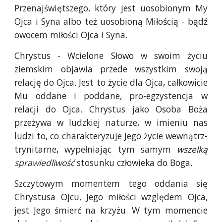
Przenajświętszego, który jest uosobionym My
Ojca i Syna albo też uosobioną Miłością - bądź
owocem miłości Ojca i Syna.
Chrystus - Wcielone Słowo w swoim życiu
ziemskim objawia przede wszystkim swoją
relację do Ojca. Jest to życie dla Ojca, całkowicie
Mu oddane i poddane, pro-egzystencja w
relacji do Ojca. Chrystus jako Osoba Boża
przeżywa w ludzkiej naturze, w imieniu nas
ludzi to, co charakteryzuje Jego życie wewnątrz-
trynitarne, wypełniając tym samym
wszelką
sprawiedliwość
stosunku człowieka do Boga.
Szczytowym momentem tego oddania się
Chrystusa Ojcu, Jego miłości względem Ojca,
jest Jego śmierć na krzyżu. W tym momencie