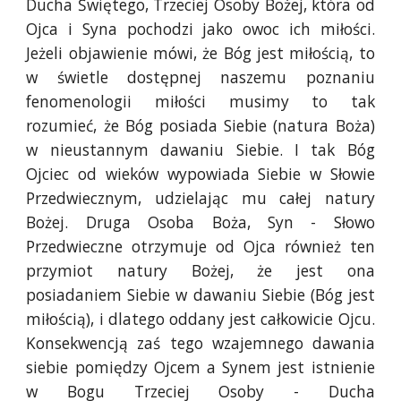
Ducha Świętego, Trzeciej Osoby Bożej, która od
Ojca i Syna pochodzi jako owoc ich miłości.
Jeżeli objawienie mówi, że Bóg jest miłością, to
w świetle dostępnej naszemu poznaniu
fenomenologii miłości musimy to tak
rozumieć, że Bóg posiada Siebie (natura Boża)
w nieustannym dawaniu Siebie. I tak Bóg
Ojciec od wieków wypowiada Siebie w Słowie
Przedwiecznym, udzielając mu całej natury
Bożej. Druga Osoba Boża, Syn - Słowo
Przedwieczne otrzymuje od Ojca również ten
przymiot natury Bożej, że jest ona
posiadaniem Siebie w dawaniu Siebie (Bóg jest
miłością), i dlatego oddany jest całkowicie Ojcu.
Konsekwencją zaś tego wzajemnego dawania
siebie pomiędzy Ojcem a Synem jest istnienie
w Bogu Trzeciej Osoby - Ducha