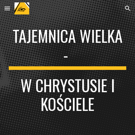
Skip to main content
Skip to navigation
TAJEMNICA WIELKA
-
W CHRYSTUSIE I
KOŚCIELE