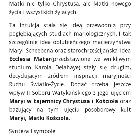
Matki nie tylko Chrystusa, ale Matki nowego
życia i wszystkich żyjących.
Ta intuicja stała się ideą przewodnią przy
pogłębiających studiach mariologicznych. I tak
szczególnie idea oblubieńczego macierzyństwa
Maryi Scheebena oraz starochrześcijańska idea
Ecclesia Mater
(przedstawione we wnikliwym
studium Karola Delahaye) stały się drugim,
decydującym źródłem inspiracji maryjności
Ruchu Światło-Życie. Dodać trzeba jeszcze
wpływ II Soboru Watykańskiego z jego ujęciem
Maryi w tajemnicy Chrystusa i Kościoła
oraz
bazujący na tym ujęciu posoborowy kult
Maryi, Matki Kościoła
.
Synteza i symbole