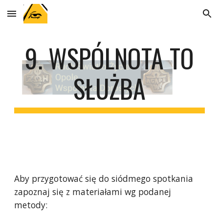
Skip to main content
Skip to navigation
9. WSPÓLNOTA TO
SŁUŻBA
Aby przygotować się do siódmego spotkania
zapoznaj się z materiałami wg podanej
metody: