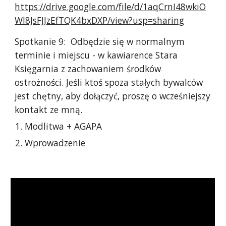
https://drive.google.com/file/d/1aqCrnI48wkiO
Wl8JsFJJzEfTQK4bxDXP/view?usp=sharing
Spotkanie 9: Odbędzie się w normalnym
terminie i miejscu - w kawiarence Stara
Księgarnia z zachowaniem środków
ostrożności. Jeśli ktoś spoza stałych bywalców
jest chętny, aby dołączyć, proszę o wcześniejszy
kontakt ze mną.
Modlitwa + AGAPA
Wprowadzenie