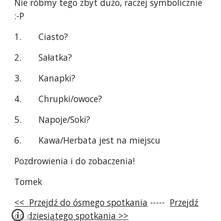
Nie róbmy tego zbyt dużo, raczej symbolicznie
:-P
1. Ciasto?
2. Sałatka?
3. Kanapki?
4. Chrupki/owoce?
5. Napoje/Soki?
6. Kawa/Herbata jest na miejscu
Pozdrowienia i do zobaczenia!
Tomek
<< Przejdź do ósmego spotkania
-----
Przejdź
do dziesiątego spotkania >>