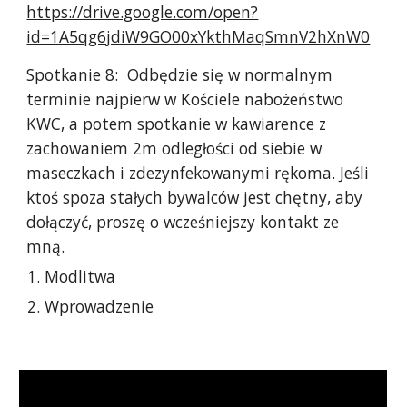
https://drive.google.com/open?
id=1A5qg6jdiW9GO00xYkthMaqSmnV2hXnW0
Spotkanie 8: Odbędzie się w normalnym
terminie najpierw w Kościele nabożeństwo
KWC, a potem spotkanie w kawiarence z
zachowaniem 2m odległości od siebie w
maseczkach i zdezynfekowanymi rękoma. Jeśli
ktoś spoza stałych bywalców jest chętny, aby
dołączyć, proszę o wcześniejszy kontakt ze
mną.
Modlitwa
Wprowadzenie