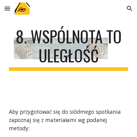
Skip to main content
Skip to navigation
8. WSPÓLNOTA TO
ULEGŁOŚĆ
Aby przygotować się do siódmego spotkania
zapoznaj się z materiałami wg podanej
metody: